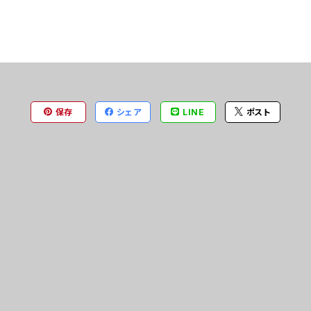
保存
シェア
LINE
ポスト