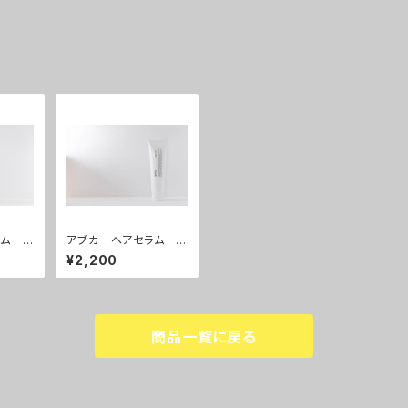
ラム シ
アブカ ヘアセラム ト
リートメント
¥2,200
商品一覧に戻る