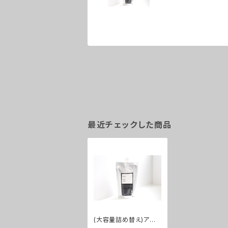
最近チェックした商品
(大容量詰め替え)アブ
カ ヘアセラム トリート