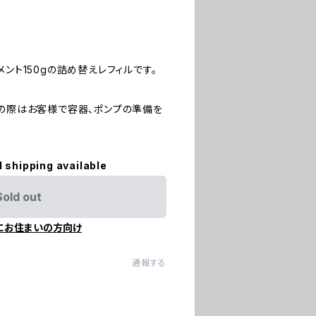
メント150gの詰め替えレフィルです。
用の際はお客様で容器、ポンプの準備を
l shipping available
Sold out
にお住まいの方向け
通報する